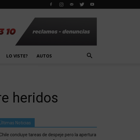
LO VISTE?
AUTOS
re heridos
Últimas Noticias
Chile concluye tareas de despeje pero la apertura