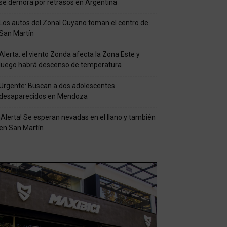
se demora por retrasos en Argentina
Los autos del Zonal Cuyano toman el centro de
San Martín
Alerta: el viento Zonda afecta la Zona Este y
luego habrá descenso de temperatura
Urgente: Buscan a dos adolescentes
desaparecidos en Mendoza
¡Alerta! Se esperan nevadas en el llano y también
en San Martín