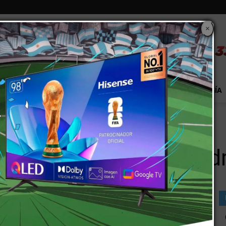
×
S
EXTRA!
MUNDO
PAÍS
EVENTOS
TECNOLOGÍA
u madre heridos
 Paz, un niño y su mad