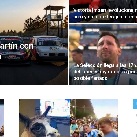
Victoria Imberti evoluciona
bien y salió de terapia inten
artín con
a
La Selección llega a las 17h
del lunes y hay rumores por
posible feriado