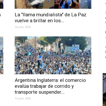
s
La "llama mundialista" de La Paz
vuelve a brillar en los...
16 julio, 2026
Argentina Inglaterra: el comercio
evalúa trabajar de corrido y
transporte suspender...
13 julio, 2026