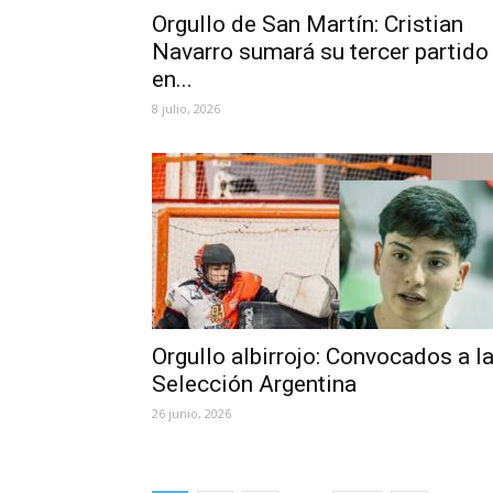
Orgullo de San Martín: Cristian
Navarro sumará su tercer partido
en...
8 julio, 2026
Orgullo albirrojo: Convocados a l
Selección Argentina
26 junio, 2026