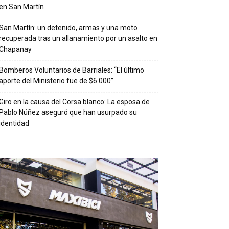
en San Martín
San Martín: un detenido, armas y una moto
recuperada tras un allanamiento por un asalto en
Chapanay
Bomberos Voluntarios de Barriales: “El último
aporte del Ministerio fue de $6.000”
Giro en la causa del Corsa blanco: La esposa de
Pablo Núñez aseguró que han usurpado su
identidad