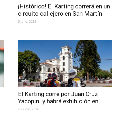
¡Histórico! El Karting correrá en un
circuito callejero en San Martín
5 julio, 2026
a
El Karting corre por Juan Cruz
Yacopini y habrá exhibición en...
25 junio, 2026