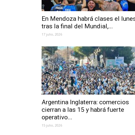
En Mendoza habrá clases el lune
tras la final del Mundial,...
17 julio, 2026
Argentina Inglaterra: comercios
cierran a las 15 y habrá fuerte
operativo...
15 julio, 2026