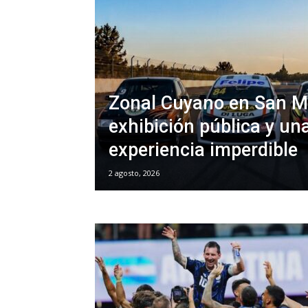
Zonal Cuyano en San M
exhibición pública y un
experiencia imperdible
2 agosto, 2026