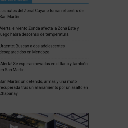
Los autos del Zonal Cuyano toman el centro de
San Martín
Alerta: el viento Zonda afecta la Zona Este y
luego habrá descenso de temperatura
Urgente: Buscan a dos adolescentes
desaparecidos en Mendoza
¡Alerta! Se esperan nevadas en el llano y también
en San Martín
San Martín: un detenido, armas y una moto
recuperada tras un allanamiento por un asalto en
Chapanay