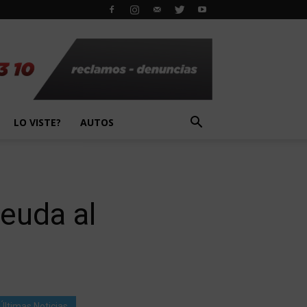
LO VISTE?
AUTOS
euda al
Últimas Noticias