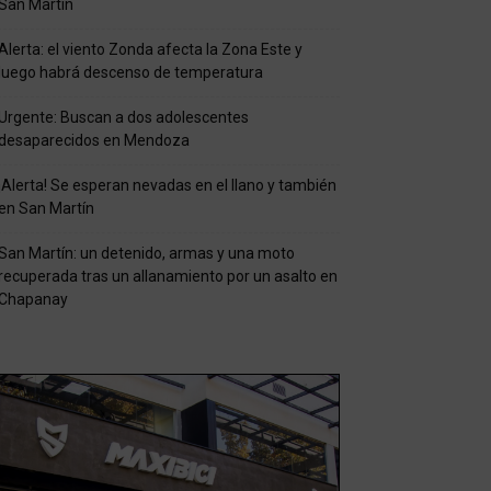
San Martín
Alerta: el viento Zonda afecta la Zona Este y
luego habrá descenso de temperatura
Urgente: Buscan a dos adolescentes
desaparecidos en Mendoza
¡Alerta! Se esperan nevadas en el llano y también
en San Martín
San Martín: un detenido, armas y una moto
recuperada tras un allanamiento por un asalto en
Chapanay