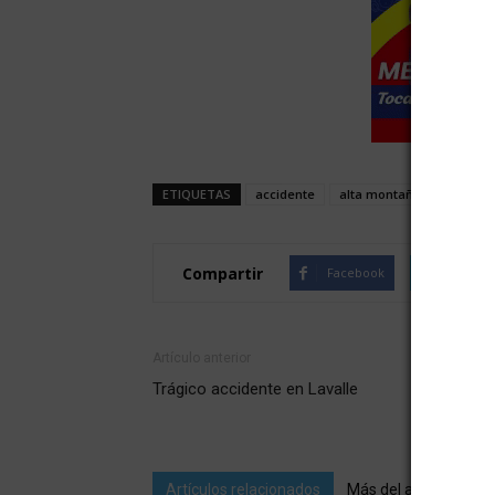
ETIQUETAS
accidente
alta montaña
Compartir
Facebook
Twitte
Artículo anterior
Trágico accidente en Lavalle
Artículos relacionados
Más del autor