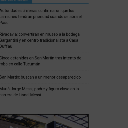
Autoridades chilenas confirmaron que los
camiones tendrán prioridad cuando se abra el
Paso
Rivadavia: convertirán en museo a la bodega
Gargantini y en centro tradicionalista a Casa
Duffau
Cinco detenidos en San Martín tras intento de
robo en calle Tucumán
San Martín: buscan a un menor desaparecido
Murió Jorge Messi, padre y figura clave en la
carrera de Lionel Messi