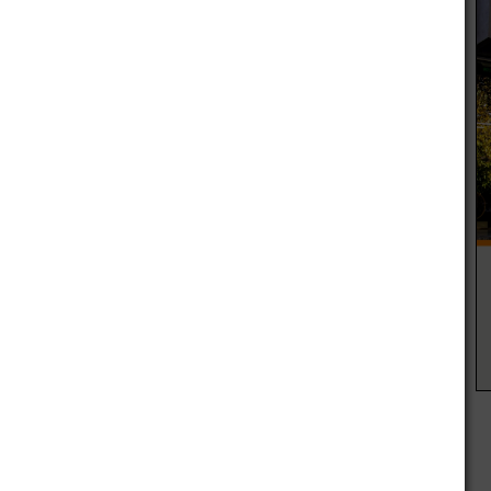
alos, Juan Pablo Domínguez, Leonardo Zabala, Guillermo