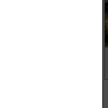
nos de 50 casos de Covid.
n departamento tiene “alto riego” son la incidencia de casos
 100 mil habitantes y la razón de casos, es decir los casos
asos en las 2 semanas anteriores.