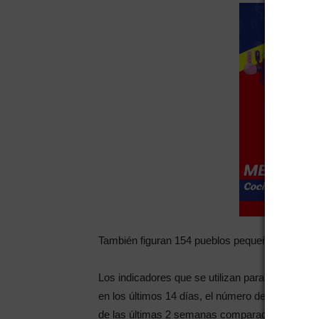
También figuran 154 pueblos pequeños, con me
Los indicadores que se utilizan para decir que u
en los últimos 14 días, el número de casos cada
de las últimas 2 semanas comparado con los c