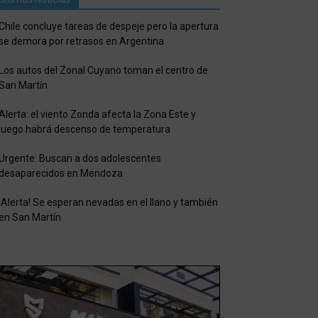
Chile concluye tareas de despeje pero la apertura
se demora por retrasos en Argentina
Los autos del Zonal Cuyano toman el centro de
San Martín
Alerta: el viento Zonda afecta la Zona Este y
luego habrá descenso de temperatura
Urgente: Buscan a dos adolescentes
desaparecidos en Mendoza
¡Alerta! Se esperan nevadas en el llano y también
en San Martín