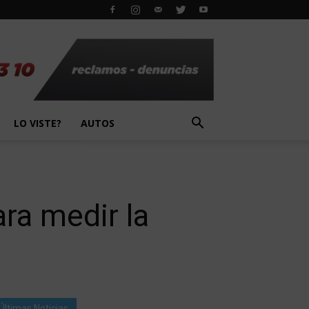
LO VISTE?
AUTOS
ara medir la
Últimas Noticias