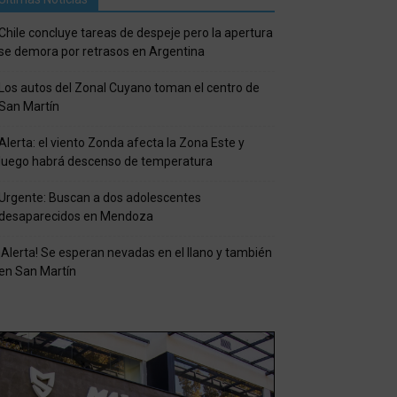
Chile concluye tareas de despeje pero la apertura
se demora por retrasos en Argentina
Los autos del Zonal Cuyano toman el centro de
San Martín
Alerta: el viento Zonda afecta la Zona Este y
luego habrá descenso de temperatura
Urgente: Buscan a dos adolescentes
desaparecidos en Mendoza
¡Alerta! Se esperan nevadas en el llano y también
en San Martín