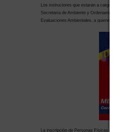
Los instructores que estarán a cargo de la Audi
Secretaría de Ambiente y Ordenamiento Territoria
Evaluaciones Ambientales, a quienes se les de
La inscripción de Personas Físicas y/o Jurídica