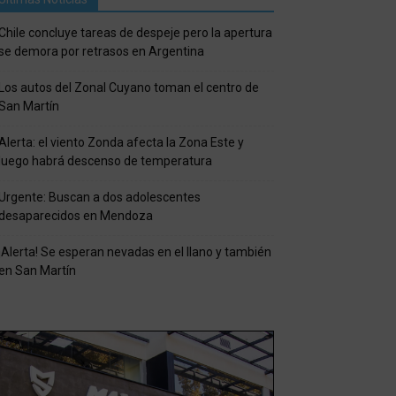
Chile concluye tareas de despeje pero la apertura
se demora por retrasos en Argentina
Los autos del Zonal Cuyano toman el centro de
San Martín
Alerta: el viento Zonda afecta la Zona Este y
luego habrá descenso de temperatura
Urgente: Buscan a dos adolescentes
desaparecidos en Mendoza
¡Alerta! Se esperan nevadas en el llano y también
en San Martín