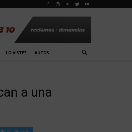
LO VISTE?
AUTOS
can a una
Últimas Noticias