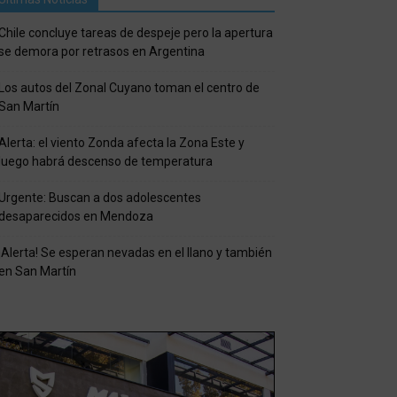
Chile concluye tareas de despeje pero la apertura
se demora por retrasos en Argentina
Los autos del Zonal Cuyano toman el centro de
San Martín
Alerta: el viento Zonda afecta la Zona Este y
luego habrá descenso de temperatura
Urgente: Buscan a dos adolescentes
desaparecidos en Mendoza
¡Alerta! Se esperan nevadas en el llano y también
en San Martín