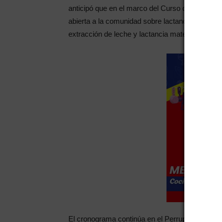
anticipó que en el marco del Curso de Preparaci
abierta a la comunidad sobre lactancia matern
extracción de leche y lactancia materna versus a
El cronograma continúa en el Perrupato, mañana 