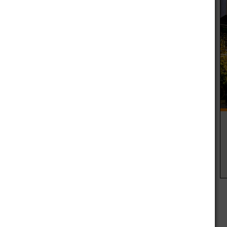
ón Integral para la Maternidad, se realizará una charla
a, ventajas, técnicas de amamantamiento, técnicas de
limentación artificial.
a partir de las 9.30, con talleres a cargo de profesionales