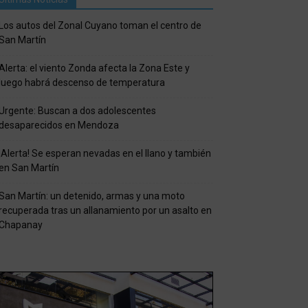
Los autos del Zonal Cuyano toman el centro de
San Martín
Alerta: el viento Zonda afecta la Zona Este y
luego habrá descenso de temperatura
Urgente: Buscan a dos adolescentes
desaparecidos en Mendoza
¡Alerta! Se esperan nevadas en el llano y también
en San Martín
San Martín: un detenido, armas y una moto
recuperada tras un allanamiento por un asalto en
Chapanay