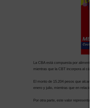
La CBA está compuesta por alimentos esenciale
mientras que la CBT incorpora al cálculo una se
El monto de 15.204 pesos que alcanzó la CBT de
enero y julio, mientras que en relación a julio d
Por otra parte, este valor representa un gasto 