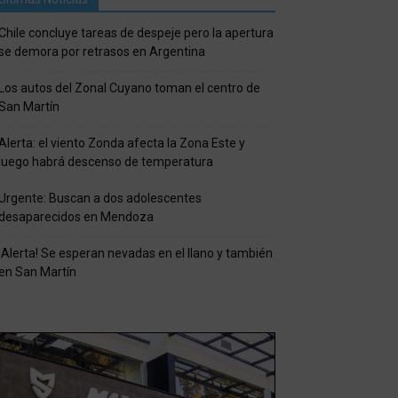
Chile concluye tareas de despeje pero la apertura
se demora por retrasos en Argentina
Los autos del Zonal Cuyano toman el centro de
San Martín
Alerta: el viento Zonda afecta la Zona Este y
luego habrá descenso de temperatura
Urgente: Buscan a dos adolescentes
desaparecidos en Mendoza
¡Alerta! Se esperan nevadas en el llano y también
en San Martín