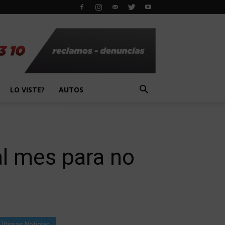
LO VISTE?
AUTOS
l mes para no
Últimas Noticias