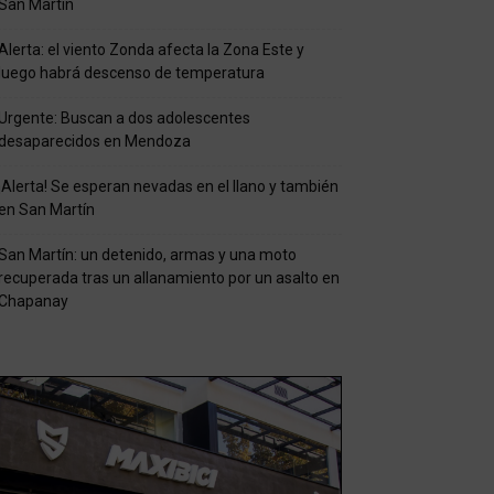
San Martín
Alerta: el viento Zonda afecta la Zona Este y
luego habrá descenso de temperatura
Urgente: Buscan a dos adolescentes
desaparecidos en Mendoza
¡Alerta! Se esperan nevadas en el llano y también
en San Martín
San Martín: un detenido, armas y una moto
recuperada tras un allanamiento por un asalto en
Chapanay