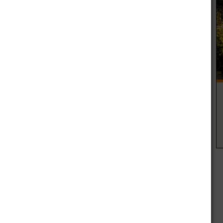
rograma surgió para dar respuesta a la demanda de la
a sólo financiaba a aquellas familias que ganen menos de