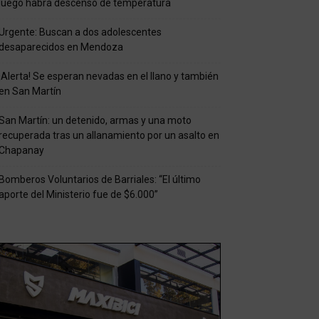
luego habrá descenso de temperatura
Urgente: Buscan a dos adolescentes
desaparecidos en Mendoza
¡Alerta! Se esperan nevadas en el llano y también
en San Martín
San Martín: un detenido, armas y una moto
recuperada tras un allanamiento por un asalto en
Chapanay
Bomberos Voluntarios de Barriales: “El último
aporte del Ministerio fue de $6.000”