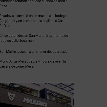
camiones tendrán prioridad cuando se abra el
Paso
Rivadavia: convertirán en museo a la bodega
Gargantini y en centro tradicionalista a Casa
Duffau
Cinco detenidos en San Martín tras intento de
robo en calle Tucumán
San Martín: buscan a un menor desaparecido
Murió Jorge Messi, padre y figura clave en la
carrera de Lionel Messi