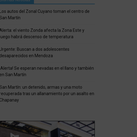
Los autos del Zonal Cuyano toman el centro de
San Martín
Alerta: el viento Zonda afecta la Zona Este y
luego habrá descenso de temperatura
Urgente: Buscan a dos adolescentes
desaparecidos en Mendoza
¡Alerta! Se esperan nevadas en el llano y también
en San Martín
San Martín: un detenido, armas y una moto
recuperada tras un allanamiento por un asalto en
Chapanay