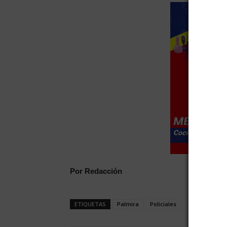
Por Redacción
ETIQUETAS
Palmira
Policiales