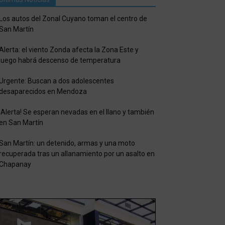
Los autos del Zonal Cuyano toman el centro de
San Martín
Alerta: el viento Zonda afecta la Zona Este y
luego habrá descenso de temperatura
Urgente: Buscan a dos adolescentes
desaparecidos en Mendoza
¡Alerta! Se esperan nevadas en el llano y también
en San Martín
San Martín: un detenido, armas y una moto
recuperada tras un allanamiento por un asalto en
Chapanay