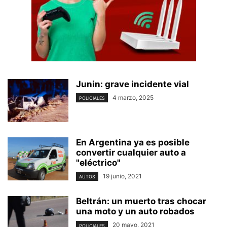
Junin: grave incidente vial
4 marzo, 2025
POLICIALES
En Argentina ya es posible
convertir cualquier auto a
"eléctrico"
19 junio, 2021
AUTOS
Beltrán: un muerto tras chocar
una moto y un auto robados
20 mayo, 2021
POLICIALES