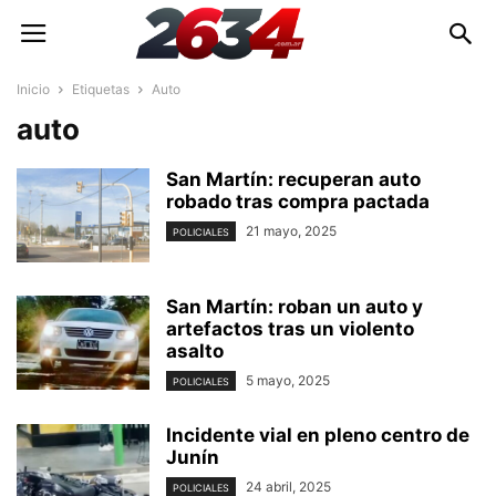
Inicio
Etiquetas
Auto
auto
San Martín: recuperan auto
robado tras compra pactada
21 mayo, 2025
POLICIALES
San Martín: roban un auto y
artefactos tras un violento
asalto
5 mayo, 2025
POLICIALES
Incidente vial en pleno centro de
Junín
24 abril, 2025
POLICIALES