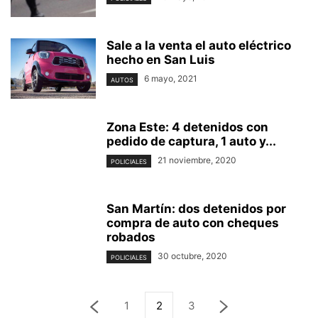
Sale a la venta el auto eléctrico
hecho en San Luis
6 mayo, 2021
AUTOS
Zona Este: 4 detenidos con
pedido de captura, 1 auto y...
21 noviembre, 2020
POLICIALES
San Martín: dos detenidos por
compra de auto con cheques
robados
30 octubre, 2020
POLICIALES
1
2
3