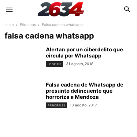
Inicio
Etiquetas
Falsa cadena whatsapp
falsa cadena whatsapp
Alertan por un ciberdelito que
circula por Whatsapp
31 agosto, 2018
LO VISTE?
Falsa cadena de Whatsapp de
presunto delincuente que
horroriza a Mendoza
10 agosto, 2017
PRINCIPALES