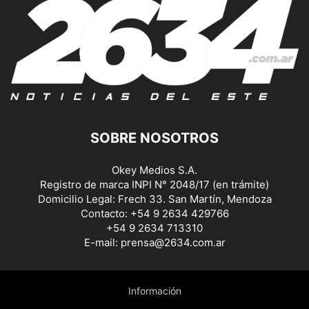
SOBRE NOSOTROS
Okey Medios S.A.
Registro de marca INPI N° 2048/17 (en trámite)
Domicilio Legal: Frech 33. San Martín, Mendoza
Contacto: +54 9 2634 429766
+54 9 2634 713310
E-mail: prensa@2634.com.ar
Información