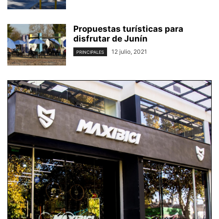
Propuestas turísticas para
disfrutar de Junín
12 julio, 2021
PRINCIPALES