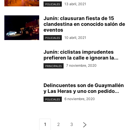
13 abril, 2021
POLICIALES
Junín: clausuran fiesta de 15
clandestina en conocido salón de
eventos
10 abril, 2021
POLICIALES
Junín: ciclistas imprudentes
prefieren la calle e ignoran la...
7 noviembre, 2020
PRINCIPALES
Delincuentes son de Guaymallén
y Las Heras y uno con pedido...
6 noviembre, 2020
POLICIALES
1
2
3