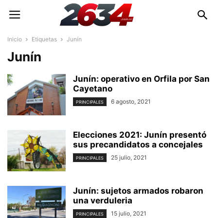
Inicio
Etiquetas
Junín
Junín
Junín: operativo en Orfila por San
Cayetano
6 agosto, 2021
PRINCIPALES
Elecciones 2021: Junín presentó
sus precandidatos a concejales
25 julio, 2021
PRINCIPALES
Junín: sujetos armados robaron
una verduleria
15 julio, 2021
PRINCIPALES