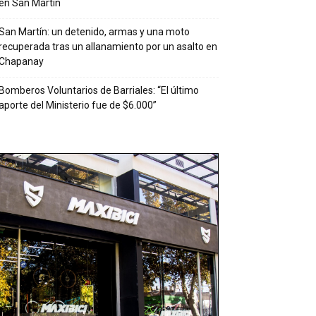
en San Martín
San Martín: un detenido, armas y una moto
recuperada tras un allanamiento por un asalto en
Chapanay
Bomberos Voluntarios de Barriales: “El último
aporte del Ministerio fue de $6.000”