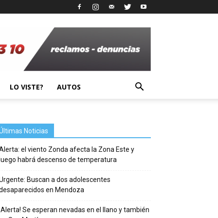
LO VISTE?
AUTOS
Últimas Noticias
Alerta: el viento Zonda afecta la Zona Este y
luego habrá descenso de temperatura
Urgente: Buscan a dos adolescentes
desaparecidos en Mendoza
¡Alerta! Se esperan nevadas en el llano y también