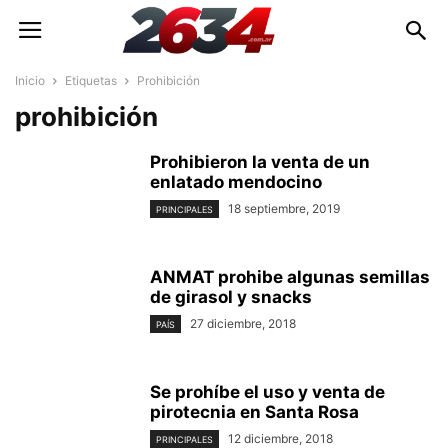
Inicio
Etiquetas
Prohibición
prohibición
Prohibieron la venta de un
enlatado mendocino
18 septiembre, 2019
PRINCIPALES
ANMAT prohibe algunas semillas
de girasol y snacks
27 diciembre, 2018
PAÍS
Se prohíbe el uso y venta de
pirotecnia en Santa Rosa
12 diciembre, 2018
PRINCIPALES