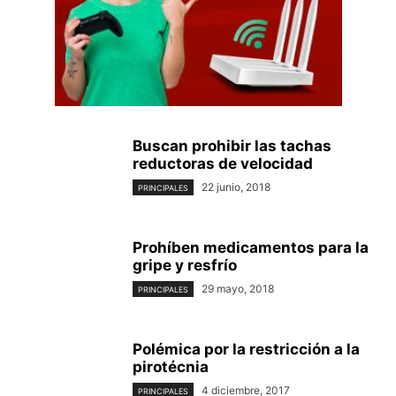
Buscan prohibir las tachas
reductoras de velocidad
22 junio, 2018
PRINCIPALES
Prohíben medicamentos para la
gripe y resfrío
29 mayo, 2018
PRINCIPALES
Polémica por la restricción a la
pirotécnia
4 diciembre, 2017
PRINCIPALES