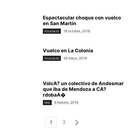
Espectacular choque con vuelco
en San Martín
18 octubre, 2018
POLICIALES
Vuelco en La Colonia
28 mayo, 2018
POLICIALES
VolcA? un colectivo de Andesmar
que iba de Mendoza a CA?
rdobaA�
6 febrero, 2018
PAÍS
1
2