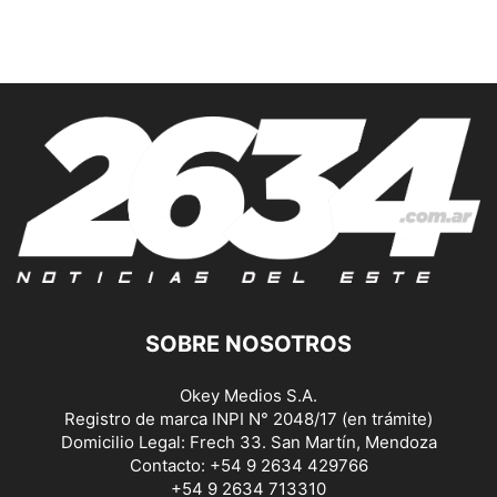
SOBRE NOSOTROS
Okey Medios S.A.
Registro de marca INPI N° 2048/17 (en trámite)
Domicilio Legal: Frech 33. San Martín, Mendoza
Contacto: +54 9 2634 429766
+54 9 2634 713310