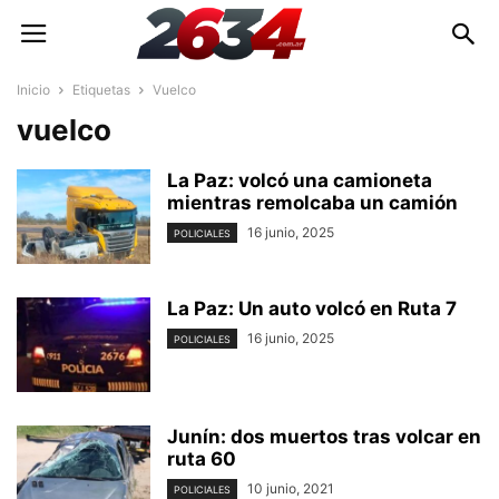
Inicio
Etiquetas
Vuelco
vuelco
La Paz: volcó una camioneta
mientras remolcaba un camión
16 junio, 2025
POLICIALES
La Paz: Un auto volcó en Ruta 7
16 junio, 2025
POLICIALES
Junín: dos muertos tras volcar en
ruta 60
10 junio, 2021
POLICIALES