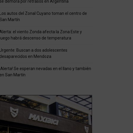
se demora por retrasos en Argentina
Los autos del Zonal Cuyano toman el centro de
San Martín
Alerta: el viento Zonda afecta la Zona Este y
luego habrá descenso de temperatura
Urgente: Buscan a dos adolescentes
desaparecidos en Mendoza
¡Alerta! Se esperan nevadas en el llano y también
en San Martín