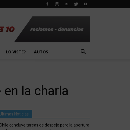
LO VISTE?
AUTOS
 en la charla
Últimas Noticias
Chile concluye tareas de despeje pero la apertura