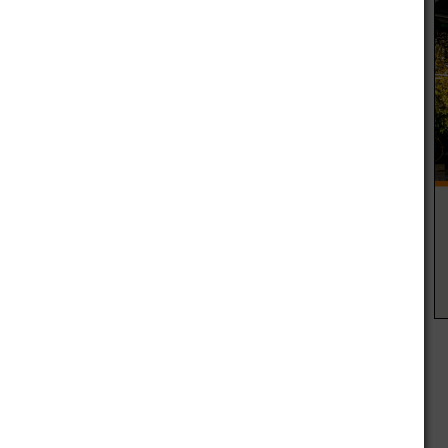
divertido video en sus redes sociales donde busca imitar
ero todo termina un poco mal.