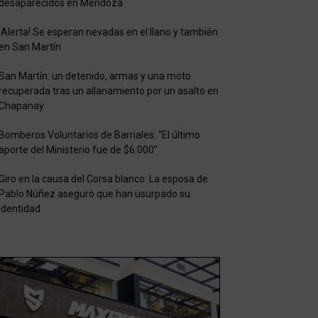
desaparecidos en Mendoza
¡Alerta! Se esperan nevadas en el llano y también
en San Martín
San Martín: un detenido, armas y una moto
recuperada tras un allanamiento por un asalto en
Chapanay
Bomberos Voluntarios de Barriales: “El último
aporte del Ministerio fue de $6.000”
Giro en la causa del Corsa blanco: La esposa de
Pablo Núñez aseguró que han usurpado su
identidad