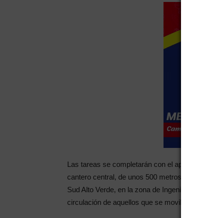
Las tareas se completarán con el aporte de la M
cantero central, de unos 500 metros, e iluminac
Sud Alto Verde, en la zona de Ingeniero Giagnoni
circulación de aquellos que se movilizan por allí