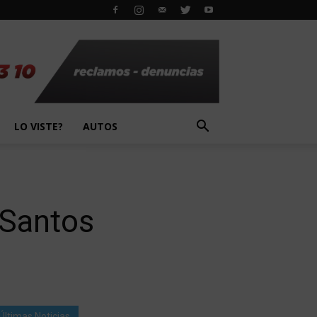
LO VISTE?
AUTOS
s Santos
Últimas Noticias