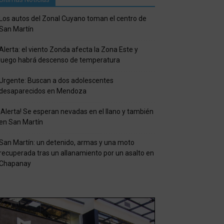
Los autos del Zonal Cuyano toman el centro de
San Martín
Alerta: el viento Zonda afecta la Zona Este y
luego habrá descenso de temperatura
Urgente: Buscan a dos adolescentes
desaparecidos en Mendoza
¡Alerta! Se esperan nevadas en el llano y también
en San Martín
San Martín: un detenido, armas y una moto
recuperada tras un allanamiento por un asalto en
Chapanay